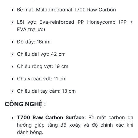
Bề mặt: Multidirectional T700 Raw Carbon
Lõi vợt: Eva-reinforced PP Honeycomb (PP +
EVA trợ lực)
Độ dày: 16mm
Chiều dài vợt: 42 cm
Chiều rộng vợt: 19 cm
Chu vi cán vợt: 11 cm
Chiều dài tay cầm: 13 cm
CÔNG NGHỆ :
T700 Raw Carbon Surface:
Bề mặt carbon đa
hướng giúp tăng độ xoáy và độ chính xác khi
đánh bóng.