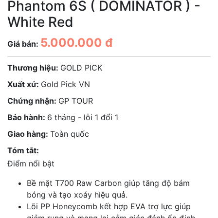
Phantom 6S ( DOMINATOR ) -
White Red
5.000.000 đ
Giá bán:
Thương hiệu:
GOLD PICK
Xuất xứ:
Gold Pick VN
Chứng nhận:
GP TOUR
Bảo hành:
6 tháng - lỗi 1 đổi 1
Giao hàng:
Toàn quốc
Tóm tắt:
Điểm nổi bật
Bề mặt T700 Raw Carbon giúp tăng độ bám
bóng và tạo xoáy hiệu quả.
Lõi PP Honeycomb kết hợp EVA trợ lực giúp