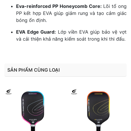
Eva-reinforced PP Honeycomb Core:
Lõi tổ ong
PP kết hợp EVA giúp giảm rung và tạo cảm giác
bóng ổn định.
EVA Edge Guard:
Lớp viền EVA giúp bảo vệ vợt
và cải thiện khả năng kiểm soát trong khi thi đấu.
SẢN PHẨM CÙNG LOẠI