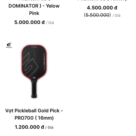
DOMINATOR ) - Yelow
4.500.000 đ
Pink
(
5.500.000
)
/ Giá
5.000.000 đ
/ Giá
Vợt Pickleball Gold Pick -
PRO700 ( 16mm)
1.200.000 đ
/ Giá