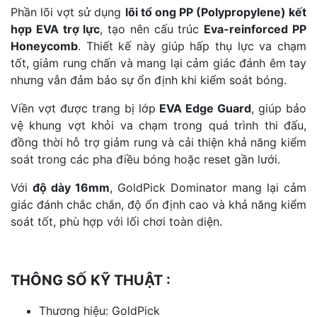
Phần lõi vợt sử dụng
lõi tổ ong PP (Polypropylene) kết
hợp EVA trợ lực
, tạo nên cấu trúc
Eva-reinforced PP
Honeycomb
. Thiết kế này giúp hấp thụ lực va chạm
tốt, giảm rung chấn và mang lại cảm giác đánh êm tay
nhưng vẫn đảm bảo sự ổn định khi kiểm soát bóng.
Viền vợt được trang bị lớp
EVA Edge Guard
, giúp bảo
vệ khung vợt khỏi va chạm trong quá trình thi đấu,
đồng thời hỗ trợ giảm rung và cải thiện khả năng kiểm
soát trong các pha điều bóng hoặc reset gần lưới.
Với
độ dày 16mm
, GoldPick Dominator mang lại cảm
giác đánh chắc chắn, độ ổn định cao và khả năng kiểm
soát tốt, phù hợp với lối chơi toàn diện.
THÔNG SỐ KỸ THUẬT :
Thương hiệu: GoldPick