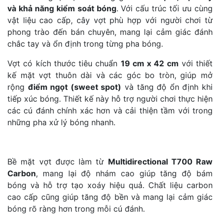
và khả năng kiểm soát bóng
. Với cấu trúc tối ưu cùng
vật liệu cao cấp, cây vợt phù hợp với người chơi từ
phong trào đến bán chuyên, mang lại cảm giác đánh
chắc tay và ổn định trong từng pha bóng.
Vợt có kích thước tiêu chuẩn
19 cm x 42 cm
với thiết
kế mặt vợt thuôn dài và các góc bo tròn, giúp mở
rộng
điểm ngọt (sweet spot)
và tăng độ ổn định khi
tiếp xúc bóng. Thiết kế này hỗ trợ người chơi thực hiện
các cú đánh chính xác hơn và cải thiện tầm với trong
những pha xử lý bóng nhanh.
Bề mặt vợt được làm từ
Multidirectional T700 Raw
Carbon
, mang lại độ nhám cao giúp tăng độ bám
bóng và hỗ trợ tạo xoáy hiệu quả. Chất liệu carbon
cao cấp cũng giúp tăng độ bền và mang lại cảm giác
bóng rõ ràng hơn trong mỗi cú đánh.