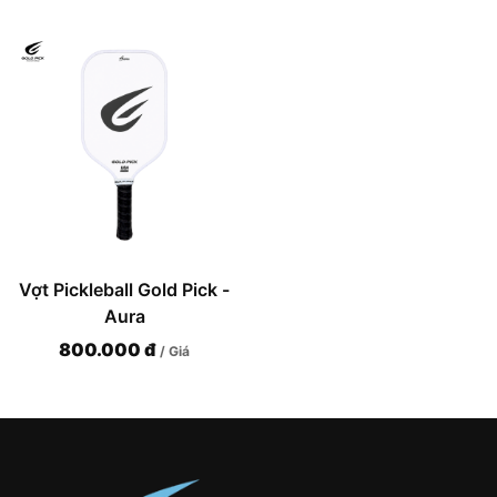
Vợt Pickleball Gold Pick -
Aura
800.000 đ
/ Giá