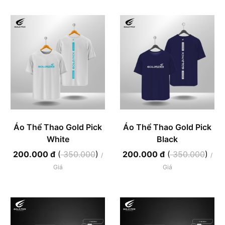
Áo Thể Thao Gold Pick
Áo Thể Thao Gold Pick
White
Black
200.000 đ
(
350.000
)
200.000 đ
(
350.000
)
/
/
Giá
Giá