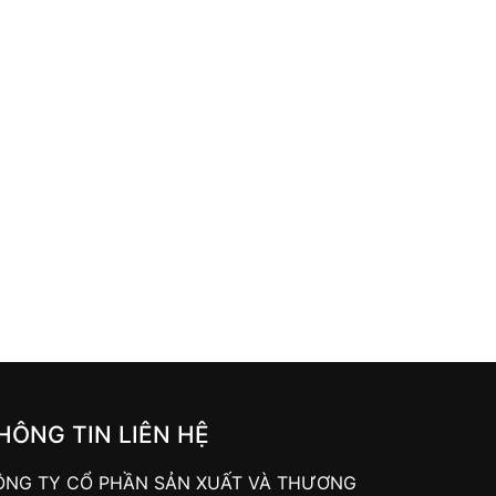
HÔNG TIN LIÊN HỆ
ÔNG TY CỔ PHẦN SẢN XUẤT VÀ THƯƠNG