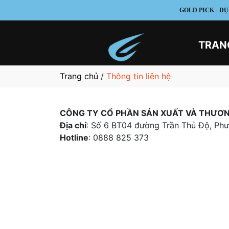
GOLD PICK - DỤN
TRAN
Trang chủ
/
Thông tin liên hệ
CÔNG TY CỔ PHẦN SẢN XUẤT VÀ THƯƠN
Địa chỉ
: Số 6 BT04 đường Trần Thủ Độ, Ph
Hotline
: 0888 825 373