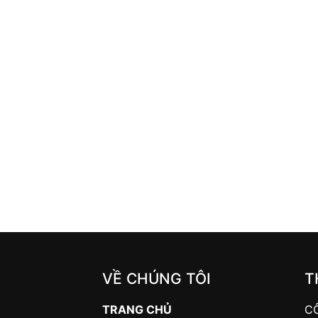
VỀ CHÚNG TÔI
T
TRANG CHỦ
C