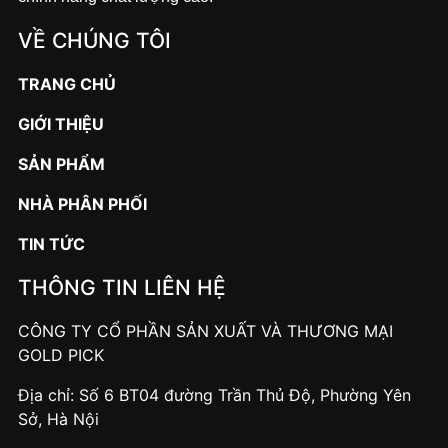
VỀ CHÚNG TÔI
TRANG CHỦ
GIỚI THIỆU
SẢN PHẨM
NHÀ PHÂN PHỐI
TIN TỨC
THÔNG TIN LIÊN HỆ
CÔNG TY CỔ PHẦN SẢN XUẤT VÀ THƯƠNG MẠI
GOLD PICK
Địa chỉ: Số 6 BT04 đường Trần Thủ Độ, Phường Yên
Sở, Hà Nội