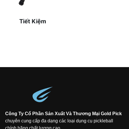
Tiết Kiệm
Giá thành hợp lý đi kèm
ưu đãi hấp dẫn cho
khách mua hàng.
Công Ty Cổ Phần Sản Xuất Và Thương Mại Gold Pick
chuyên cung cấp đa dạng các loại dụng cụ pickleball
chính hãng chất lượng cao.