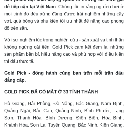
dễ tiếp cận tại Việt Nam
. Chúng tôi tin rằng người chơi ở
mọi trình độ đều xứng đáng được trải nghiệm những cây
vợt, quả bóng và phụ kiện tối ưu nhất để nâng cao phong
độ trên sân.
Với sự nghiêm túc trong nghiên cứu - sản xuất và tinh thần
không ngừng cải tiến, Gold Pick cam kết đem lại những
sản phẩm bền bỉ, hiệu năng cao và phù hợp với điều kiện
thi đấu thực tế.
Gold Pick - đồng hành cùng bạn trên mỗi trận đấu
đẳng cấp.
GOLD PICK ĐÃ CÓ MẶT Ở 33 TỈNH THÀNH
Hà Giang, Hải Phòng, Đà Nẵng, Bắc Giang, Nam Định,
Quảng Ngãi, Bắc Cạn, Quảng Ninh, Bình Phước, Lạng
Sơn, Thanh Hóa, Bình Dương, Điện Biên, Hòa Bình,
Khánh Hòa, Sơn La, Tuyên Quang, Bắc Ninh, Kiên Giang,