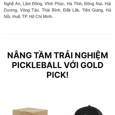
Nghệ An, Lâm Đồng, Vĩnh Phúc, Hà Tĩnh, Đồng Nai, Hải
Dương, Vũng Tàu, Thái Bình, Đắk Lắk, Tiền Giang, Hà
Nội, Huế, TP. Hồ Chí Minh.
NÂNG TẦM TRẢI NGHIỆM
PICKLEBALL VỚI GOLD
PICK!